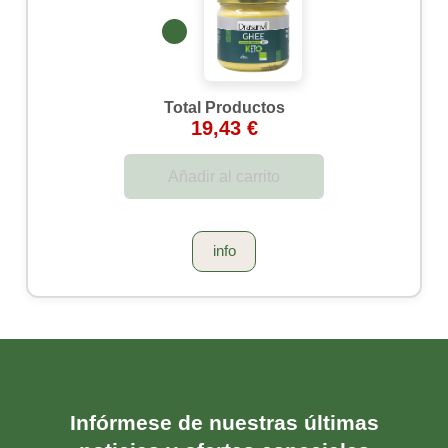
Total Productos
19,43 €
Añadir al carrito
info
Infórmese de nuestras últimas