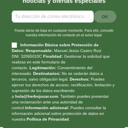
noticias y ofertas especiales
Puede darse de baja en cualquier momento. Para ello, consulte
nuestra información de contacto en el aviso legal.
Información Básica sobre Protección de
Datos:
Responsable:
Manuel Jesús Castro Ruiz
DNI: 32065010C
Finalidad:
Gestionar la solicitud que
realizas en este formulario de
contacto.
Legitimación:
Consentimiento del
interesado.
Destinatarios:
No se cederán datos a
terceros, salvo obligación legal.
Derechos:
Puedes
ejercer tus derechos de acceso, rectificación, limitación y
supresión de los datos escribiendo
a
hola@herbojucar.com
. También puedes presentar
una reclamación ante una autoridad de
control.
Información adicional:
Puedes consultar la
información adicional sobre protección de datos en
nuestra
Política de Privacidad
.