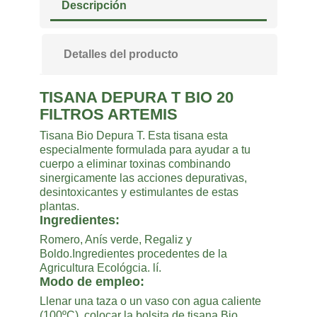
Descripción
Detalles del producto
TISANA DEPURA T BIO 20
FILTROS ARTEMIS
Tisana Bio Depura T. Esta tisana esta
especialmente formulada para ayudar a tu
cuerpo a eliminar toxinas combinando
sinergicamente las acciones depurativas,
desintoxicantes y estimulantes de estas
plantas.
Ingredientes:
Romero, Anís verde, Regaliz y
Boldo.Ingredientes procedentes de la
Agricultura Ecológcia. lí.
Modo de empleo:
Llenar una taza o un vaso con agua caliente
(100ºC), colocar la bolsita de tisana Bio