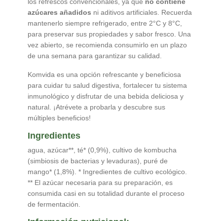
los refrescos convencionales, ya que
no contiene
azúcares añadidos
ni aditivos artificiales. Recuerda
mantenerlo siempre refrigerado, entre 2°C y 8°C,
para preservar sus propiedades y sabor fresco. Una
vez abierto, se recomienda consumirlo en un plazo
de una semana para garantizar su calidad.
Komvida es una opción refrescante y beneficiosa
para cuidar tu salud digestiva, fortalecer tu sistema
inmunológico y disfrutar de una bebida deliciosa y
natural. ¡Atrévete a probarla y descubre sus
múltiples beneficios!
Ingredientes
agua, azúcar**, té* (0,9%), cultivo de kombucha
(simbiosis de bacterias y levaduras), puré de
mango* (1,8%). * Ingredientes de cultivo ecológico.
** El azúcar necesaria para su preparación, es
consumida casi en su totalidad durante el proceso
de fermentación.