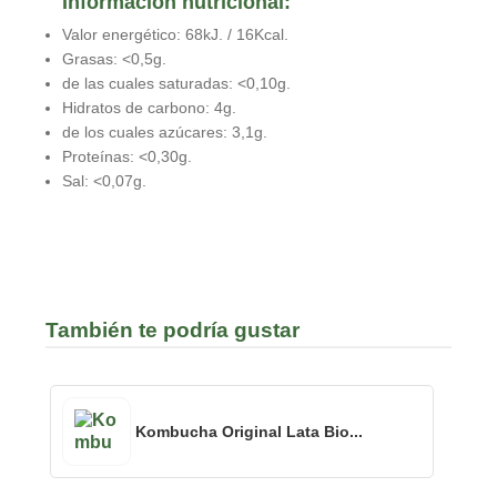
Información nutricional:
Valor energético: 68kJ. / 16Kcal.
Grasas: <0,5g.
de las cuales saturadas: <0,10g.
Hidratos de carbono: 4g.
de los cuales azúcares: 3,1g.
Proteínas: <0,30g.
Sal: <0,07g.
También te podría gustar
Kombucha Original Lata Bio...