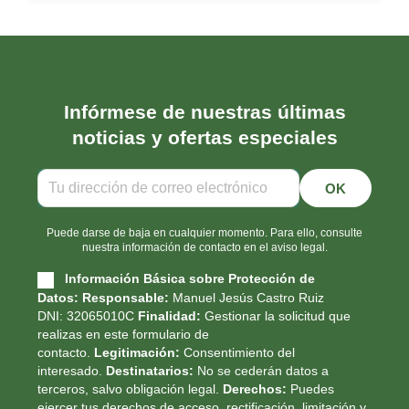
Infórmese de nuestras últimas
noticias y ofertas especiales
Puede darse de baja en cualquier momento. Para ello, consulte
nuestra información de contacto en el aviso legal.
Información Básica sobre Protección de
Datos:
Responsable:
Manuel Jesús Castro Ruiz
DNI: 32065010C
Finalidad:
Gestionar la solicitud que
realizas en este formulario de
contacto.
Legitimación:
Consentimiento del
interesado.
Destinatarios:
No se cederán datos a
terceros, salvo obligación legal.
Derechos:
Puedes
ejercer tus derechos de acceso, rectificación, limitación y