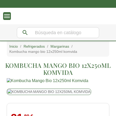

search
inicio
refrigerados
margarinas
kombucha mango bio 12x250ml komvida
KOMBUCHA MANGO BIO 12X250ML
KOMVIDA
,80 €