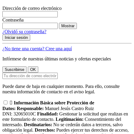
Dirección de correo electrónico
Contraseña
Mostrar
¿Olvidó su contraseña?
Iniciar sesión
¿No tiene una cuenta? Cree una aquí
Infórmese de nuestras últimas noticias y ofertas especiales
Puede darse de baja en cualquier momento. Para ello, consulte
nuestra información de contacto en el aviso legal.

Información Básica sobre Protección de
Datos:
Responsable:
Manuel Jesús Castro Ruiz
DNI: 32065010C
Finalidad:
Gestionar la solicitud que realizas en
este formulario de contacto.
Legitimación:
Consentimiento del
interesado.
Destinatarios:
No se cederán datos a terceros, salvo
obligación legal.
Derechos:
Puedes ejercer tus derechos de acceso,