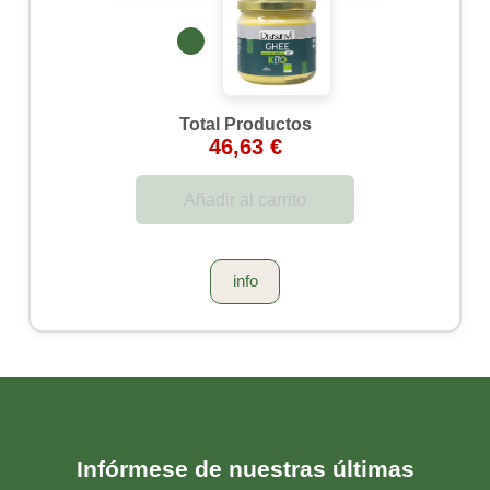
Total Productos
46,63 €
Añadir al carrito
info
Infórmese de nuestras últimas