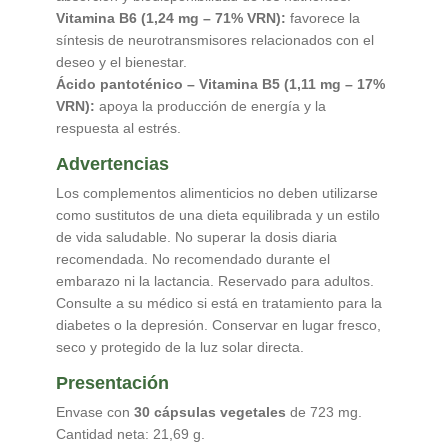
Vitamina B6 (1,24 mg – 71% VRN):
favorece la
síntesis de neurotransmisores relacionados con el
deseo y el bienestar.
Ácido pantoténico – Vitamina B5 (1,11 mg – 17%
VRN):
apoya la producción de energía y la
respuesta al estrés.
Advertencias
Los complementos alimenticios no deben utilizarse
como sustitutos de una dieta equilibrada y un estilo
de vida saludable. No superar la dosis diaria
recomendada. No recomendado durante el
embarazo ni la lactancia. Reservado para adultos.
Consulte a su médico si está en tratamiento para la
diabetes o la depresión. Conservar en lugar fresco,
seco y protegido de la luz solar directa.
Presentación
Envase con
30 cápsulas vegetales
de 723 mg.
Cantidad neta: 21,69 g.