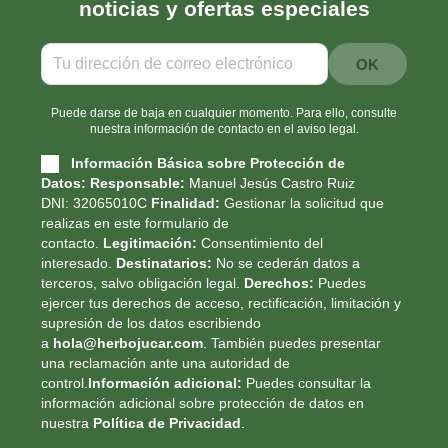
noticias y ofertas especiales
Puede darse de baja en cualquier momento. Para ello, consulte
nuestra información de contacto en el aviso legal.
Información Básica sobre Protección de
Datos:
Responsable:
Manuel Jesús Castro Ruiz
DNI: 32065010C
Finalidad:
Gestionar la solicitud que
realizas en este formulario de
contacto.
Legitimación:
Consentimiento del
interesado.
Destinatarios:
No se cederán datos a
terceros, salvo obligación legal.
Derechos:
Puedes
ejercer tus derechos de acceso, rectificación, limitación y
supresión de los datos escribiendo
a
hola@herbojucar.com
. También puedes presentar
una reclamación ante una autoridad de
control.
Información adicional:
Puedes consultar la
información adicional sobre protección de datos en
nuestra
Política de Privacidad
.