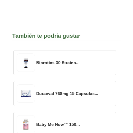
También te podría gustar
Biprotics 30 Strains...
Duraeval 768mg 15 Capsulas...
Baby Me Now™ 150...