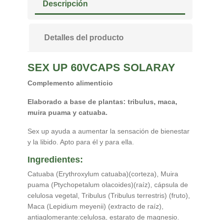
Descripción
Detalles del producto
SEX UP 60VCAPS SOLARAY
Complemento alimenticio
Elaborado a base de plantas: tribulus, maca,
muira puama y catuaba.
Sex up ayuda a aumentar la sensación de bienestar
y la libido. Apto para él y para ella.
Ingredientes:
Catuaba (Erythroxylum catuaba)(corteza), Muira
puama (Ptychopetalum olacoides)(raíz), cápsula de
celulosa vegetal, Tribulus (Tribulus terrestris) (fruto),
Maca (Lepidium meyenii) (extracto de raíz),
antiaglomerante:celulosa, estarato de magnesio.