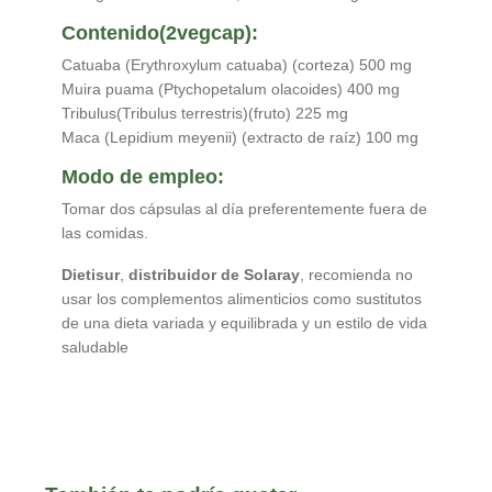
Contenido(2vegcap):
Catuaba (Erythroxylum catuaba) (corteza) 500 mg
Muira puama (Ptychopetalum olacoides) 400 mg
Tribulus(Tribulus terrestris)(fruto) 225 mg
Maca (Lepidium meyenii) (extracto de raíz) 100 mg
Modo de empleo:
Tomar dos cápsulas al día preferentemente fuera de
las comidas.
Dietisur
,
distribuidor de Solaray
, recomienda no
usar los complementos alimenticios como sustitutos
de una dieta variada y equilibrada y un estilo de vida
saludable