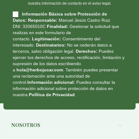
nuestra información de contacto en el aviso legal.
Información Básica sobre Protección de
Datos:
Responsable:
Manuel Jesús Castro Ruiz
DNI: 32065010C
Finalidad:
Gestionar la solicitud que
realizas en este formulario de
contacto.
Legitimación:
Consentimiento del
interesado.
Destinatarios:
No se cederán datos a
terceros, salvo obligación legal.
Derechos:
Puedes
ejercer tus derechos de acceso, rectificación, limitación y
supresión de los datos escribiendo
a
hola@herbojucar.com
. También puedes presentar
una reclamación ante una autoridad de
control.
Información adicional:
Puedes consultar la
información adicional sobre protección de datos en
nuestra
Política de Privacidad
.
NOSOTROS
