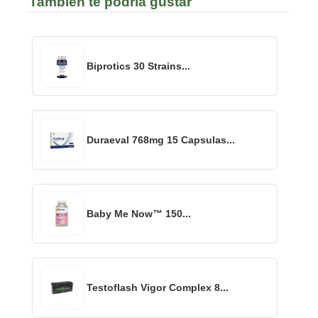
También te podría gustar
Biprotics 30 Strains...
Duraeval 768mg 15 Capsulas...
Baby Me Now™ 150...
Testoflash Vigor Complex 8...