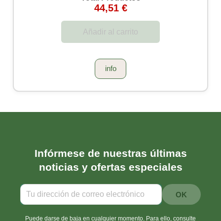
44,51 €
Añadir al carrito
info
Infórmese de nuestras últimas
noticias y ofertas especiales
Puede darse de baja en cualquier momento. Para ello, consulte