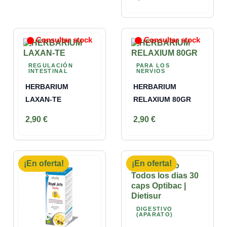
Consultar stock
Consultar stock
REGULACIÓN
PARA LOS
INTESTINAL
NERVIOS
HERBARIUM
HERBARIUM
LAXAN-TE
RELAXIUM 80GR
2,90 €
2,90 €
¡En oferta!
¡En oferta!
DIGESTIVO
(APARATO)