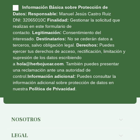
Información Básica sobre Protección de
Datos:
Responsable:
Manuel Jesús Castro Ruiz
DNI: 32065010C
Finalidad:
Gestionar la solicitud que
realizas en este formulario de
contacto.
Legitimación:
Consentimiento del
interesado.
Destinatarios:
No se cederán datos a
terceros, salvo obligación legal.
Derechos:
Puedes
ejercer tus derechos de acceso, rectificación, limitación y
supresión de los datos escribiendo
a
hola@herbojucar.com
. También puedes presentar
una reclamación ante una autoridad de
control.
Información adicional:
Puedes consultar la
información adicional sobre protección de datos en
nuestra
Política de Privacidad
.
NOSOTROS

LEGAL
