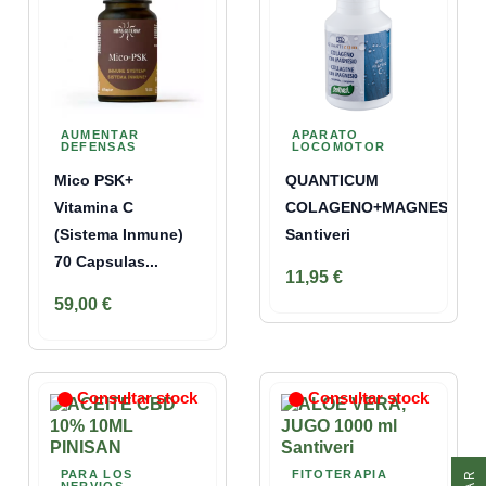
AUMENTAR
APARATO
DEFENSAS
LOCOMOTOR
Mico PSK+
QUANTICUM
Vitamina C
COLAGENO+MAGNES.CO
(sistema Inmune)
Santiveri
70 Capsulas...
11,95 €
59,00 €
Consultar stock
Consultar stock
PARA LOS
FITOTERAPIA