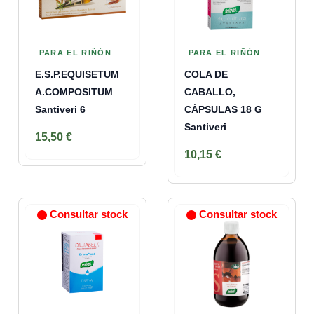
PARA EL RIÑÓN
PARA EL RIÑÓN
E.S.P.EQUISETUM
COLA DE
A.COMPOSITUM
CABALLO,
Santiveri 6
CÁPSULAS 18 G
Santiveri
15,50 €
10,15 €
Consultar stock
Consultar stock