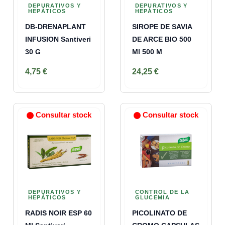
DEPURATIVOS Y
DEPURATIVOS Y
HEPÁTICOS
HEPÁTICOS
DB-DRENAPLANT
SIROPE DE SAVIA
INFUSION Santiveri
DE ARCE BIO 500
30 G
Ml 500 M
4,75 €
24,25 €
Consultar stock
Consultar stock
DEPURATIVOS Y
CONTROL DE LA
HEPÁTICOS
GLUCEMIA
RADIS NOIR ESP 60
PICOLINATO DE