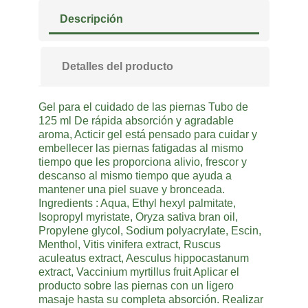
Descripción
Detalles del producto
Gel para el cuidado de las piernas Tubo de
125 ml De rápida absorción y agradable
aroma, Acticir gel está pensado para cuidar y
embellecer las piernas fatigadas al mismo
tiempo que les proporciona alivio, frescor y
descanso al mismo tiempo que ayuda a
mantener una piel suave y bronceada.
Ingredients : Aqua, Ethyl hexyl palmitate,
Isopropyl myristate, Oryza sativa bran oil,
Propylene glycol, Sodium polyacrylate, Escin,
Menthol, Vitis vinifera extract, Ruscus
aculeatus extract, Aesculus hippocastanum
extract, Vaccinium myrtillus fruit Aplicar el
producto sobre las piernas con un ligero
masaje hasta su completa absorción. Realizar