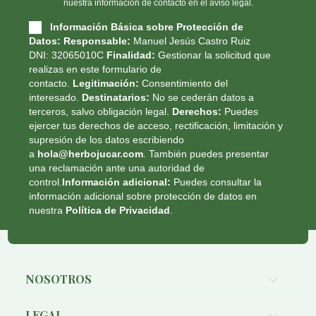
nuestra información de contacto en el aviso legal.
Información Básica sobre Protección de
Datos:
Responsable:
Manuel Jesús Castro Ruiz
DNI: 32065010C
Finalidad:
Gestionar la solicitud que
realizas en este formulario de
contacto.
Legitimación:
Consentimiento del
interesado.
Destinatarios:
No se cederán datos a
terceros, salvo obligación legal.
Derechos:
Puedes
ejercer tus derechos de acceso, rectificación, limitación y
supresión de los datos escribiendo
a
hola@herbojucar.com
. También puedes presentar
una reclamación ante una autoridad de
control.
Información adicional:
Puedes consultar la
información adicional sobre protección de datos en
nuestra
Política de Privacidad
.
NOSOTROS

LEGAL