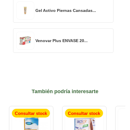
Gel Activo Piernas Cansadas...
Venovar Plus ENVASE 20...
También podría interesarte
Consultar stock
Consultar stock