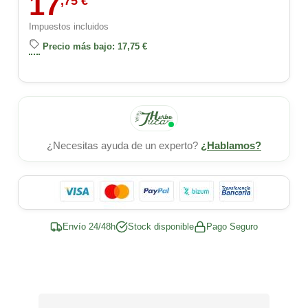
17
,75 €
Impuestos incluidos
Precio más bajo: 17,75 €
¿Necesitas ayuda de un experto?
¿Hablamos?
Envío 24/48h
Stock disponible
Pago Seguro