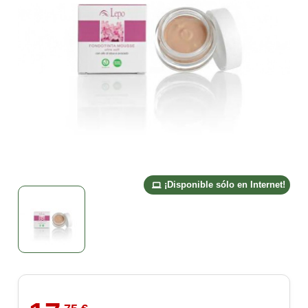
¡Disponible sólo en Internet!