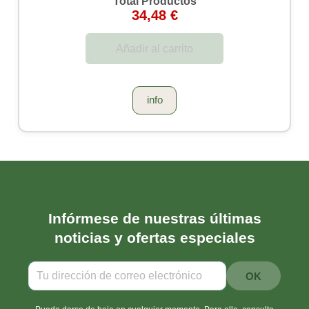
Total Productos
34,48 €
Añadir al carrito
info
Infórmese de nuestras últimas
noticias y ofertas especiales