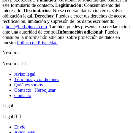
este formulario de contacto.
Legitimación:
Consentimiento del
interesado.
Destinatarios:
No se cederán datos a terceros, salvo
obligación legal.
Derechos:
Puedes ejercer tus derechos de acceso,
rectificación, limitación y supresión de los datos escribiendo
a
hola@herbojucar.com
. También puedes presentar una reclamación
ante una autoridad de control.
Información adicional:
Puedes
consultar la información adicional sobre protección de datos en
nuestra
Política de Privacidad
.
Nosotros
Nosotros


Aviso legal
Términos y condiciones
Quiénes somos
Contacto | Herbojucar
Contacto
Legal
Legal


Envío
Aviso legal