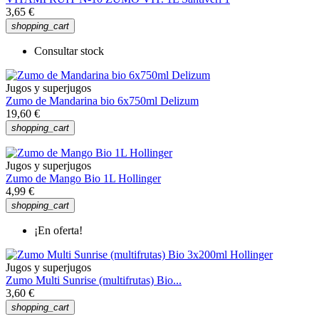
3,65 €
shopping_cart
Consultar stock
Jugos y superjugos
Zumo de Mandarina bio 6x750ml Delizum
19,60 €
shopping_cart
Jugos y superjugos
Zumo de Mango Bio 1L Hollinger
4,99 €
shopping_cart
¡En oferta!
Jugos y superjugos
Zumo Multi Sunrise (multifrutas) Bio...
3,60 €
shopping_cart