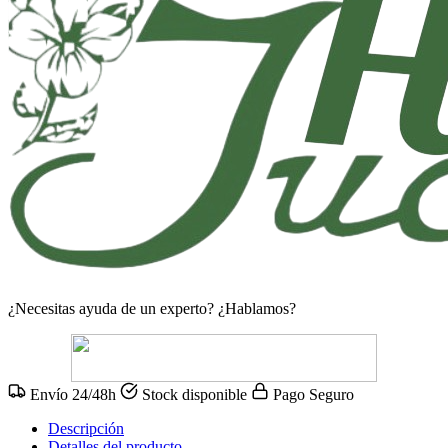
¿Necesitas ayuda de un experto?
¿Hablamos?
Envío 24/48h
Stock disponible
Pago Seguro
Descripción
Detalles del producto