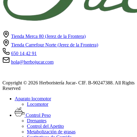
Tienda Merca 80 (Jerez de la Frontera)
Tienda Carrefour Norte (Jerez de la Frontera)
650 14 42 91
hola@herbojucar.com
Copyright © 2026 Herboristería Jucar- CIF. B-90247388. All Rights
Reserved
Aparato locomotor
Locomotor
Control Peso
Drenantes
Control del Apetito
Metabolización de grasas