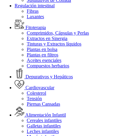
Sustitutivos de Comida
Regulación intestinal
Fibras
Laxantes
Fitoterapia
Comprimidos, Cápsulas y Perlas
Extractos en Sinergia
Tinturas y Extractos líquidos
Plantas en bolsa
Plantas en filtros
Aceites esenciales
Compuestos herbarios
Depurativos y Hepáticos
Cardiovascular
Colesterol
Tensión
Piernas Cansadas
Alimentación Infantil
Cereales infantiles
Galletas infantiles
Leches infantiles