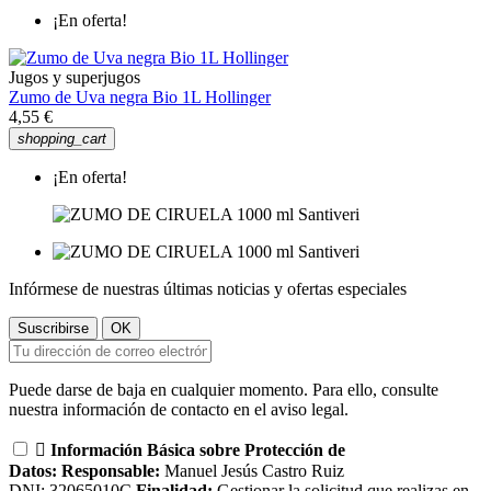
¡En oferta!
Jugos y superjugos
Zumo de Uva negra Bio 1L Hollinger
4,55 €
shopping_cart
¡En oferta!
Infórmese de nuestras últimas noticias y ofertas especiales
Puede darse de baja en cualquier momento. Para ello, consulte
nuestra información de contacto en el aviso legal.

Información Básica sobre Protección de
Datos:
Responsable:
Manuel Jesús Castro Ruiz
DNI: 32065010C
Finalidad:
Gestionar la solicitud que realizas en