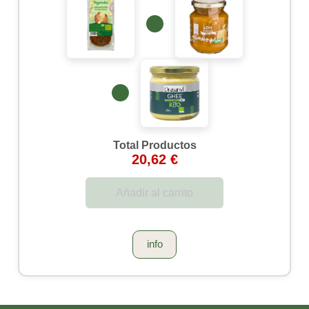
Total Productos
20,62 €
Añadir al carrito
info