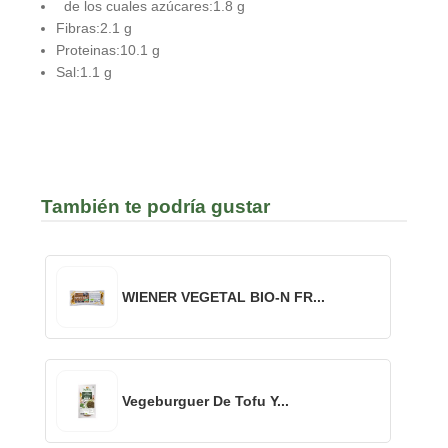
de los cuales azúcares:1.8 g
Fibras:2.1 g
Proteinas:10.1 g
Sal:1.1 g
También te podría gustar
WIENER VEGETAL BIO-N FR...
Vegeburguer De Tofu Y...