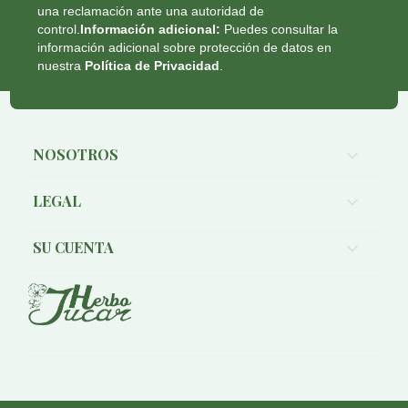
una reclamación ante una autoridad de
control.
Información adicional:
Puedes consultar la
información adicional sobre protección de datos en
nuestra
Política de Privacidad
.
NOSOTROS

LEGAL

SU CUENTA
