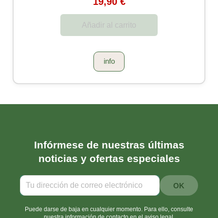
19,90 €
Añadir al carrito
info
Infórmese de nuestras últimas
noticias y ofertas especiales
Puede darse de baja en cualquier momento. Para ello, consulte
nuestra información de contacto en el aviso legal.