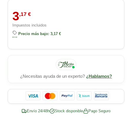
3
,17 €
Impuestos incluidos
Precio más bajo: 3,17 €
¿Necesitas ayuda de un experto?
¿Hablamos?
Envío 24/48h
Stock disponible
Pago Seguro