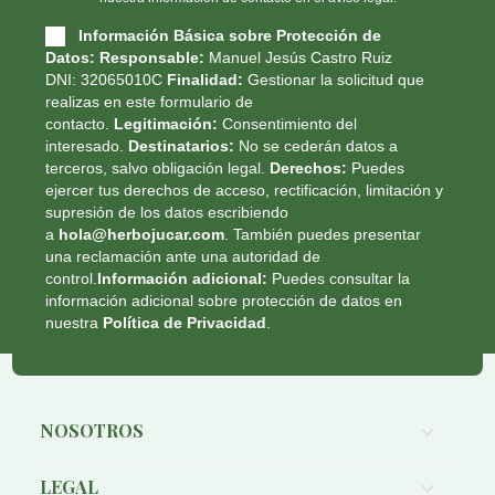
Información Básica sobre Protección de
Datos:
Responsable:
Manuel Jesús Castro Ruiz
DNI: 32065010C
Finalidad:
Gestionar la solicitud que
realizas en este formulario de
contacto.
Legitimación:
Consentimiento del
interesado.
Destinatarios:
No se cederán datos a
terceros, salvo obligación legal.
Derechos:
Puedes
ejercer tus derechos de acceso, rectificación, limitación y
supresión de los datos escribiendo
a
hola@herbojucar.com
. También puedes presentar
una reclamación ante una autoridad de
control.
Información adicional:
Puedes consultar la
información adicional sobre protección de datos en
nuestra
Política de Privacidad
.
NOSOTROS

LEGAL
