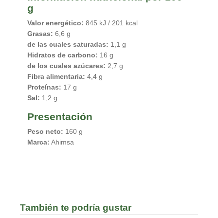
g
Valor energético:
845 kJ / 201 kcal
Grasas:
6,6 g
de las cuales saturadas:
1,1 g
Hidratos de carbono:
16 g
de los cuales azúcares:
2,7 g
Fibra alimentaria:
4,4 g
Proteínas:
17 g
Sal:
1,2 g
Presentación
Peso neto:
160 g
Marca:
Ahimsa
También te podría gustar