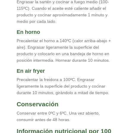
Engrasar la sartén y cocinar a fuego medio (100-
115ºC). Cuando el aceite esté caliente añadir el
producto y cocinar aproximadamente 1 minuto y
medio por cada lado.
En horno
Precalentar el horno a 140ºC (calor arriba-abajo +
aire). Engrasar ligeramente la superficie del
producto y colocarlo en una bandeja de horno en
posición intermedia. Hornear durante 10 minutos.
En air fryer
Precalentar la freidora a 100ºC. Engrasar
ligeramente la superficie del producto y cocinar
durante 10 minutos, girándolo a mitad de tiempo.
Conservación
Conservar entre 0ºC y 6ºC. Una vez abierto,
consumir antes de 48 horas.
Información nutricional por 100