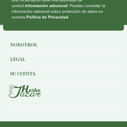
una reclamación ante una autoridad de
control.
Información adicional:
Puedes consultar la
información adicional sobre protección de datos en
nuestra
Política de Privacidad
.
NOSOTROS

LEGAL

SU CUENTA
