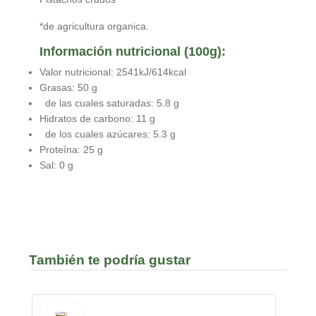
*de agricultura organica.
Información nutricional (100g):
Valor nutricional: 2541kJ/614kcal
Grasas: 50 g
de las cuales saturadas: 5.8 g
Hidratos de carbono: 11 g
de los cuales azúcares: 5.3 g
Proteína: 25 g
Sal: 0 g
También te podría gustar