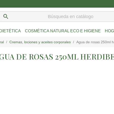
search
DIETÉTICA
COSMÉTICA NATURAL ECO E HIGIENE
HOG
ral
cremas, lociones y aceites corporales
agua de rosas 250ml h
GUA DE ROSAS 250ML HERDIB