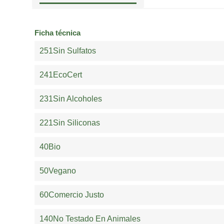
Ficha técnica
251Sin Sulfatos
241EcoCert
231Sin Alcoholes
221Sin Siliconas
40Bio
50Vegano
60Comercio Justo
140No Testado En Animales