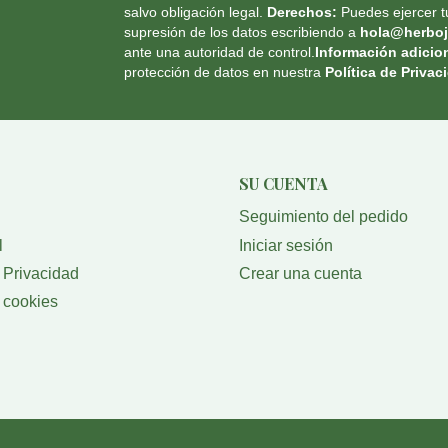
salvo obligación legal.
Derechos:
Puedes ejercer tu
supresión de los datos escribiendo a
hola@herboj
ante una autoridad de control.
Información adicion
protección de datos en nuestra
Política de Privac
SU CUENTA
Seguimiento del pedido
l
Iniciar sesión
e Privacidad
Crear una cuenta
e cookies