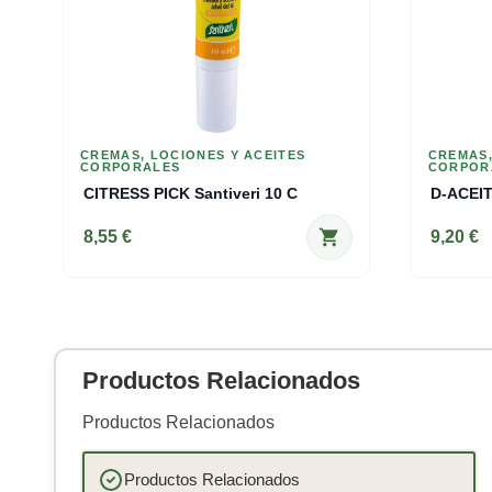
CREMAS, LOCIONES Y ACEITES
CREMAS,
CORPORALES
CORPOR
CITRESS PICK Santiveri 10 C
shopping_cart
8,55 €
9,20 €
Productos Relacionados
Productos Relacionados
Productos Relacionados