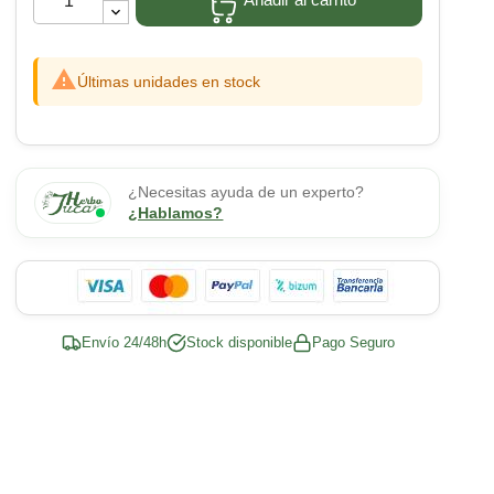

Últimas unidades en stock
¿Necesitas ayuda de un experto?
¿Hablamos?
Envío 24/48h
Stock disponible
Pago Seguro