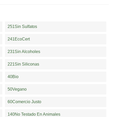
251Sin Sulfatos
241EcoCert
231Sin Alcoholes
221Sin Siliconas
40Bio
50Vegano
60Comercio Justo
140No Testado En Animales