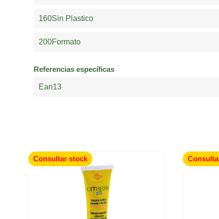
160Sin Plastico
200Formato
Referencias específicas
Ean13
Consultar stock
Consulta