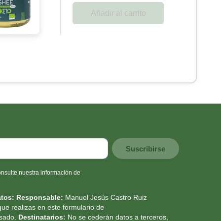
Añadir al carrito
nsulte nuestra información de
atos:
Responsable:
Manuel Jesús Castro Ruiz
que realizas en este formulario de
esado.
Destinatarios:
No se cederán datos a terceros,