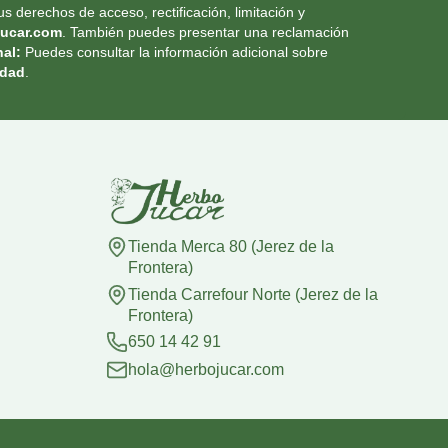
s derechos de acceso, rectificación, limitación y
ucar.com
. También puedes presentar una reclamación
al:
Puedes consultar la información adicional sobre
idad
.
Tienda Merca 80 (Jerez de la
Frontera)
Tienda Carrefour Norte (Jerez de la
Frontera)
650 14 42 91
hola@herbojucar.com