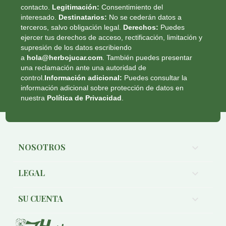
contacto.
Legitimación:
Consentimiento del
interesado.
Destinatarios:
No se cederán datos a
terceros, salvo obligación legal.
Derechos:
Puedes
ejercer tus derechos de acceso, rectificación, limitación y
supresión de los datos escribiendo
a
hola@herbojucar.com
. También puedes presentar
una reclamación ante una autoridad de
control.
Información adicional:
Puedes consultar la
información adicional sobre protección de datos en
nuestra
Política de Privacidad
.
NOSOTROS

LEGAL

SU CUENTA
