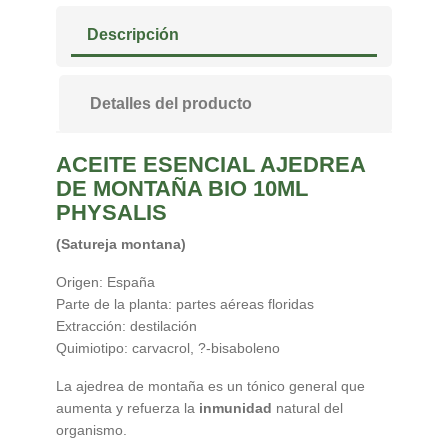
Descripción
Detalles del producto
ACEITE ESENCIAL AJEDREA
DE MONTAÑA BIO 10ML
PHYSALIS
(Satureja montana)
Origen: España
Parte de la planta: partes aéreas floridas
Extracción: destilación
Quimiotipo: carvacrol, ?-bisaboleno
La ajedrea de montaña es un tónico general que
aumenta y refuerza la
inmunidad
natural del
organismo.