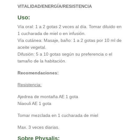
VITALIDAD/ENERGÍA/RESISTENCIA
Uso:
Vía oral: 1 a 2 gotas 2 veces al día. Tomar diluido en
1 cucharada de miel o en infusión.
Vía cutánea: Masaje, baño: 1 a 2 gotas por 10 ml de
aceite vegetal.
Difusión: 5 a 10 gotas según su preferencia o el
tamaño de la habitación.
Recomendaciones:
Resistencia:
Ajedrea de montaña AE 1 gota
Niaouli AE 1 gota
Tomar mezclada en 1 cucharada de miel
Max. 3 veces diarias
.
Sobre Physalis: