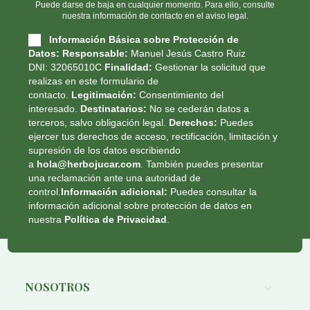
Puede darse de baja en cualquier momento. Para ello, consulte
nuestra información de contacto en el aviso legal.
Información Básica sobre Protección de
Datos:
Responsable:
Manuel Jesús Castro Ruiz
DNI: 32065010C
Finalidad:
Gestionar la solicitud que
realizas en este formulario de
contacto.
Legitimación:
Consentimiento del
interesado.
Destinatarios:
No se cederán datos a
terceros, salvo obligación legal.
Derechos:
Puedes
ejercer tus derechos de acceso, rectificación, limitación y
supresión de los datos escribiendo
a
hola@herbojucar.com
. También puedes presentar
una reclamación ante una autoridad de
control.
Información adicional:
Puedes consultar la
información adicional sobre protección de datos en
nuestra
Política de Privacidad
.
NOSOTROS
