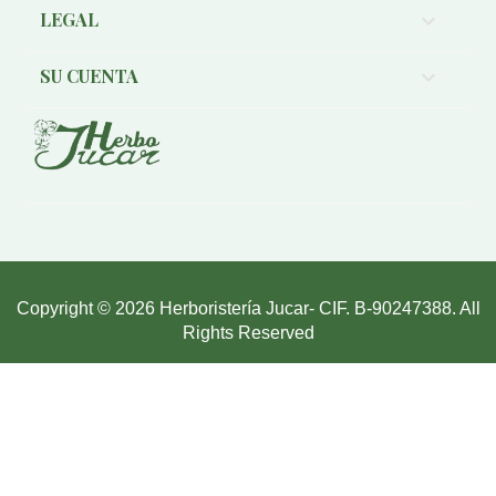
LEGAL

SU CUENTA

Copyright © 2026 Herboristería Jucar- CIF. B-90247388. All
Rights Reserved