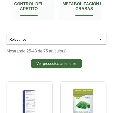
CONTROL DEL
METABOLIZACIÓN DE
APETITO
GRASAS

Relevance
Mostrando 25-48 de 75 artículo(s)
Ver productos anteriores