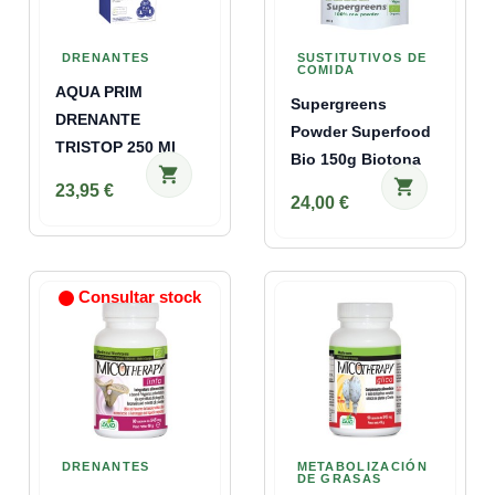
DRENANTES
SUSTITUTIVOS DE
COMIDA
AQUA PRIM
Supergreens
DRENANTE
Powder Superfood
TRISTOP 250 Ml
Bio 150g Biotona
shopping_cart
shopping_cart
23,95 €
24,00 €
Consultar stock
DRENANTES
METABOLIZACIÓN
DE GRASAS