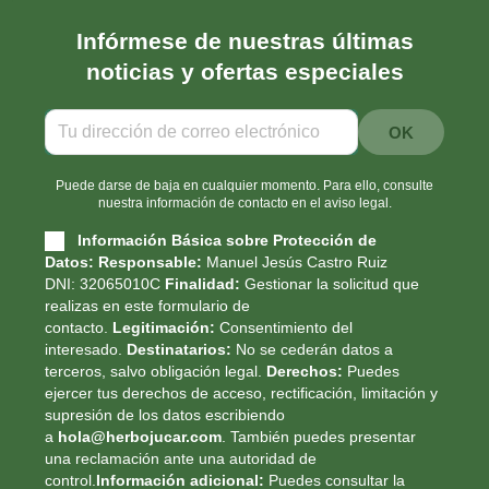
Infórmese de nuestras últimas
noticias y ofertas especiales
Puede darse de baja en cualquier momento. Para ello, consulte
nuestra información de contacto en el aviso legal.
Información Básica sobre Protección de
Datos:
Responsable:
Manuel Jesús Castro Ruiz
DNI: 32065010C
Finalidad:
Gestionar la solicitud que
realizas en este formulario de
contacto.
Legitimación:
Consentimiento del
interesado.
Destinatarios:
No se cederán datos a
terceros, salvo obligación legal.
Derechos:
Puedes
ejercer tus derechos de acceso, rectificación, limitación y
supresión de los datos escribiendo
a
hola@herbojucar.com
. También puedes presentar
una reclamación ante una autoridad de
control.
Información adicional:
Puedes consultar la