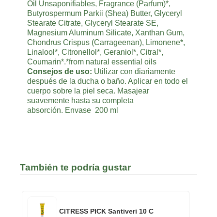
Oil Unsaponifiables, Fragrance (Parfum)*,
Butyrospermum Parkii (Shea) Butter, Glyceryl
Stearate Citrate, Glyceryl Stearate SE,
Magnesium Aluminum Silicate, Xanthan Gum,
Chondrus Crispus (Carrageenan), Limonene*,
Linalool*, Citronellol*, Geraniol*, Citral*,
Coumarin*.*from natural essential oils
Consejos de uso:
Utilizar con diariamente
después de la ducha o baño. Aplicar en todo el
cuerpo sobre la piel seca. Masajear
suavemente hasta su completa
absorción. Envase 200 ml
También te podría gustar
CITRESS PICK Santiveri 10 C