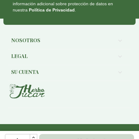
información adicional sobre protección de datos en
nuestra
Política de Privacidad
.
NOSOTROS

LEGAL

SU CUENTA

Copyright © 2026 Herboristería Jucar- CIF. B-90247388. All